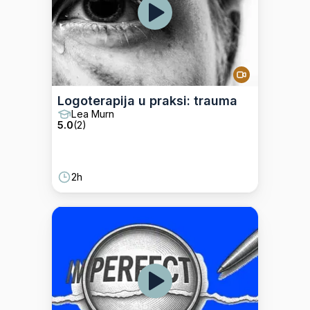
Logoterapija u praksi: trauma
Lea Murn
5.0
(
2
)
2h