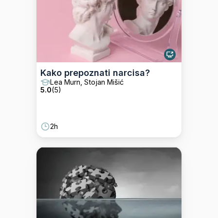
Kako prepoznati narcisa?
Lea Murn, Stojan Mišić
5.0
(
5
)
2h