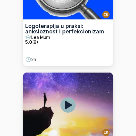
Logoterapija u praksi:
anksioznost i perfekcionizam
Lea Murn
5.0
(
8
)
2h