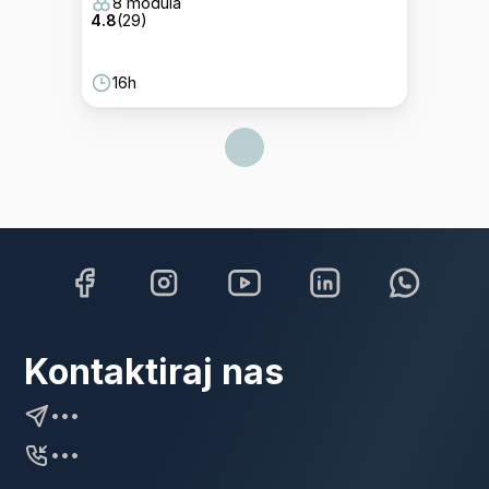
8 modula
4.8
(
29
)
16h
Kontaktiraj nas
•••
•••