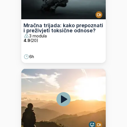
Mračna trijada: kako prepoznati
i preživjeti toksične odnose?
3 modula
4.9
(
20
)
6h