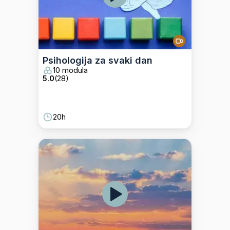
Psihologija za svaki dan
10 modula
5.0
(
28
)
20h