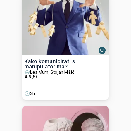
Kako komunicirati s
manipulatorima?
Lea Murn, Stojan Mišić
4.8
(
5
)
2h