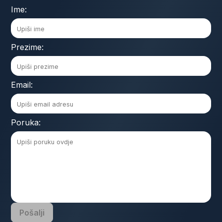
Ime:
Prezime:
Email:
Poruka:
Pošalji