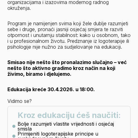
organizacijama i izazovima modernog radnog 
okruženja.
Program je namijenjen svima koji žele dublje razumjeti 
sebe i druge, pronaći jasniji osjećaj smjera te razviti 
otpornost i unutarnju stabilnost: kako u osobnom, tako 
i u profesionalnom životu. Predznanje iz logoterapije ili 
psihologije nije nužno za sudjelovanje na edukaciji.
Smisao nije nešto što pronalazimo slučajno – već 
nešto što aktivno gradimo kroz način na koji 
živimo, biramo i djelujemo.
Edukacija kreće 30.4.2026. u 18:00.
Vidimo se?
Kroz edukaciju ćeš naučiti:
Bolje razumjeti vlastite vrijednosti i osjećaj
smisla
Primijeniti logoterapijske principe u