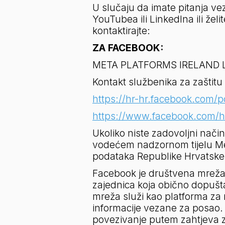
U slučaju da imate pitanja ve
YouTubea ili LinkedIna ili že
kontaktirajte:
ZA FACEBOOK:
META PLATFORMS IRELAND Ltd.
Kontakt službenika za zaštitu
https://hr-hr.facebook.com/p
https://www.facebook.com/
Ukoliko niste zadovoljni način
vodećem nadzornom tijelu Mete
podataka Republike Hrvatske
Facebook je društvena mreža.
zajednica koja obično dopušt
mreža služi kao platforma za ra
informacije vezane za posao. F
povezivanje putem zahtjeva za