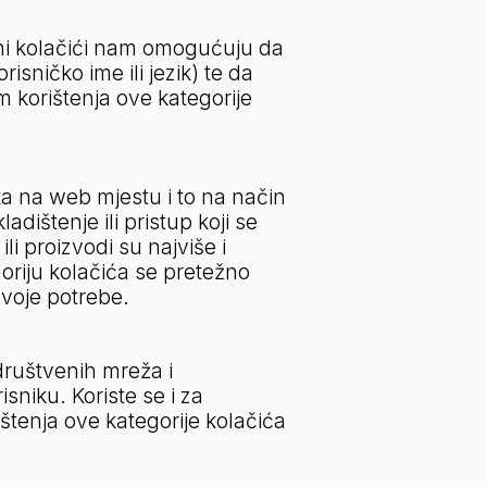
lni kolačići nam omogućuju da 
ničko ime ili jezik) te da 
 korištenja ove kategorije 
ka na web mjestu i to na način 
ištenje ili pristup koji se 
i proizvodi su najviše i 
oriju kolačića se pretežno 
 svoje potrebe.
društvenih mreža i 
sniku. Koriste se i za 
štenja ove kategorije kolačića 