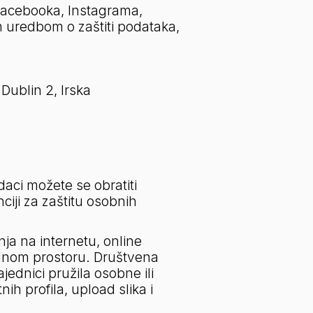
Facebooka, Instagrama, 
m uredbom o zaštiti podataka, 
ublin 2, Irska
aci možete se obratiti 
iji za zaštitu osobnih 
 na internetu, online 
lnom prostoru. Društvena 
jednici pružila osobne ili 
 profila, upload slika i 