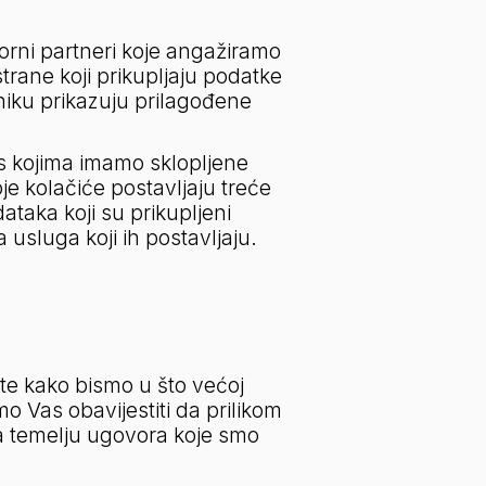
orni partneri koje angažiramo 
strane koji prikupljaju podatke 
iku prikazuju prilagođene 
s kojima imamo sklopljene 
e kolačiće postavljaju treće 
taka koji su prikupljeni 
 usluga koji ih postavljaju.
te kako bismo u što većoj 
 Vas obavijestiti da prilikom 
a temelju ugovora koje smo 