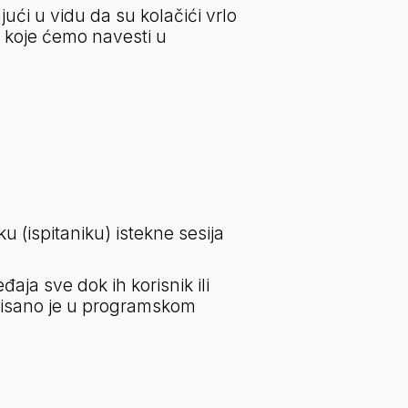
ći u vidu da su kolačići vrlo 
 koje ćemo navesti u 
u (ispitaniku) istekne sesija 
aja sve dok ih korisnik ili 
apisano je u programskom 