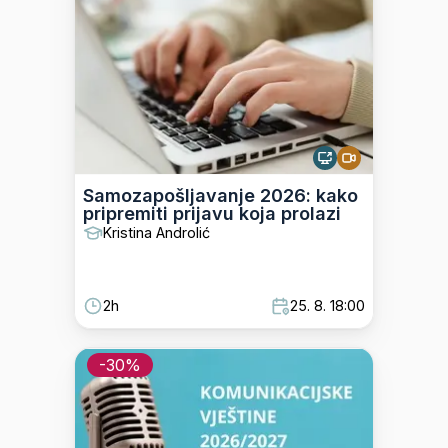
Samozapošljavanje 2026: kako
pripremiti prijavu koja prolazi
Kristina Androlić
2h
25. 8. 18:00
-
30
%