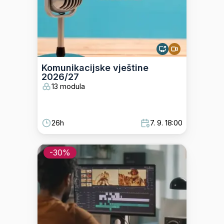
Komunikacijske vještine
2026/27
13 modula
26h
7. 9. 18:00
-
30
%