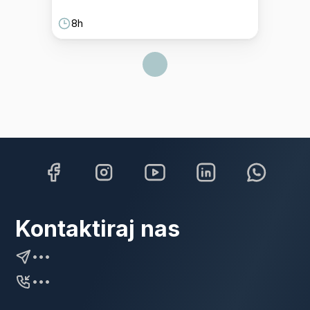
8h
Kontaktiraj nas
•••
•••