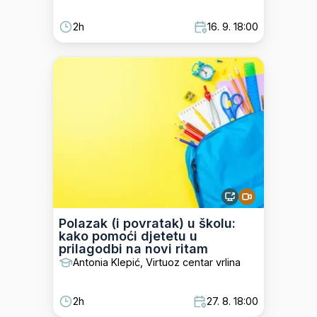
2h
16. 9. 18:00
Polazak (i povratak) u školu:
kako pomoći djetetu u
prilagodbi na novi ritam
Antonia Klepić, Virtuoz centar vrlina
2h
27. 8. 18:00