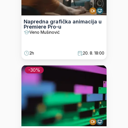
Napredna grafička animacija u
Premiere Pro-u
Veno Mušinović
2h
20. 8. 18:00
-
30
%