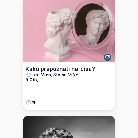
Kako prepoznati narcisa?
Lea Murn, Stojan Mišić
5.0
(
5
)
2h