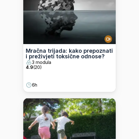
Mračna trijada: kako prepoznati
i preživjeti toksične odnose?
3 modula
4.9
(
20
)
6h