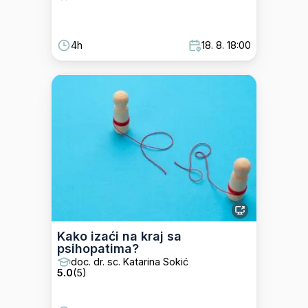
4h
18. 8. 18:00
Kako izaći na kraj sa
psihopatima?
doc. dr. sc. Katarina Sokić
5.0
(
5
)