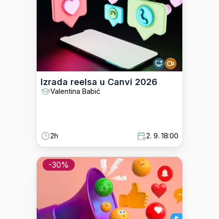
Izrada reelsa u Canvi 2026
Valentina Babić
2h
2. 9. 18:00
-
30
%