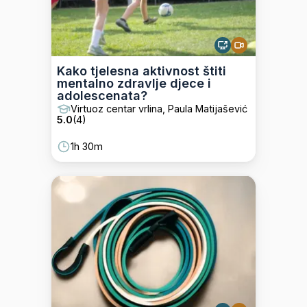
Kako tjelesna aktivnost štiti
mentalno zdravlje djece i
adolescenata?
Virtuoz centar vrlina, Paula Matijašević
5.0
(
4
)
1h 30m