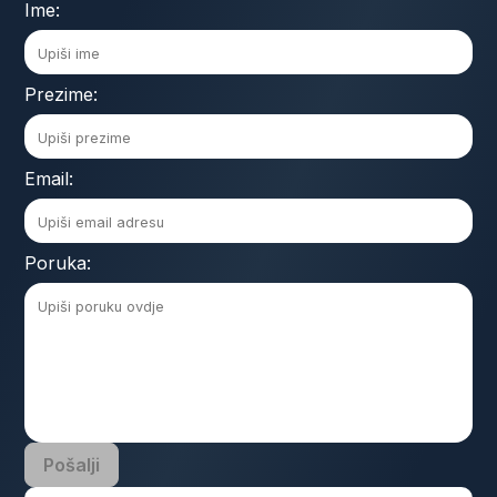
Ime:
Prezime:
Email:
Poruka:
Pošalji