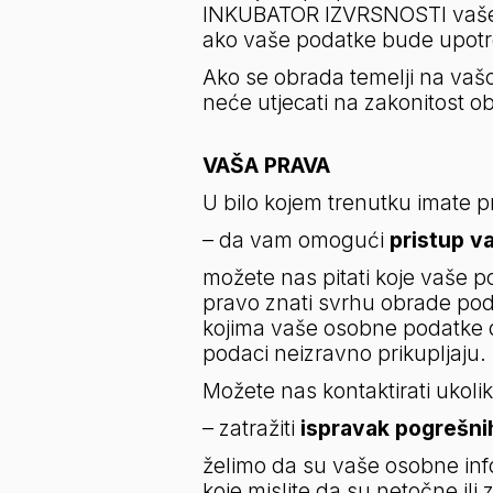
INKUBATOR IZVRSNOSTI vaše pod
ako vaše podatke bude upotr
Ako se obrada temelji na vašo
neće utjecati na zakonitost ob
VAŠA PRAVA
U bilo kojem trenutku imate 
– da vam omogući 
pristup v
možete nas pitati koje vaše p
pravo znati svrhu obrade podat
kojima vaše osobne podatke di
podaci neizravno prikupljaju.
Možete nas kontaktirati ukoli
– zatražiti 
ispravak pogrešni
želimo da su vaše osobne infor
koje mislite da su netočne ili 