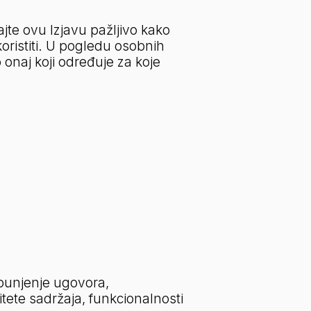
te ovu Izjavu pažljivo kako 
ristiti. U pogledu osobnih 
naj koji određuje za koje 
punjenje ugovora, 
tete sadržaja, funkcionalnosti 