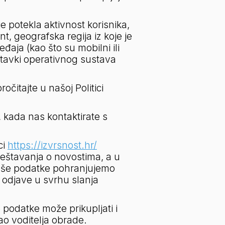
e potekla aktivnost korisnika, 
, geografska regija iz koje je 
aja (kao što su mobilni ili 
stavki operativnog sustava 
čitajte u našoj Politici 
kada nas kontaktirate s 
i 
https://izvrsnost.hr/
eštavanja o novostima, a u 
Vaše podatke pohranjujemo 
 odjave u svrhu slanja 
odatke može prikupljati i 
 voditelja obrade. 