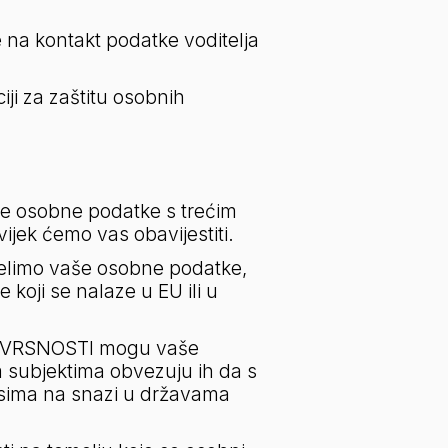
 na kontakt podatke voditelja 
i za zaštitu osobnih 
e osobne podatke s trećim 
ijek ćemo vas obavijestiti.
limo vaše osobne podatke, 
oji se nalaze u EU ili u 
 IZVRSNOSTI mogu vaše 
 subjektima obvezuju ih da s 
ima na snazi u državama 