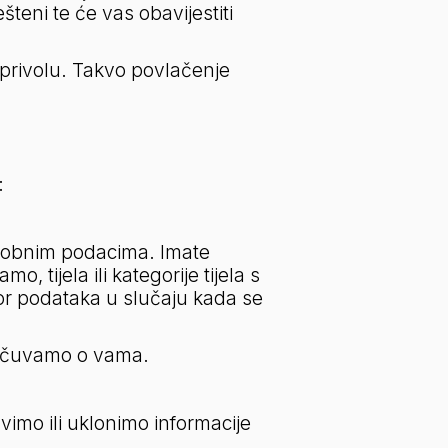
eni te će vas obavijestiti 
 privolu. Takvo povlačenje 
:
osobnim podacima. Imate 
tijela ili kategorije tijela s 
or podataka u slučaju kada se 
je čuvamo o vama.
imo ili uklonimo informacije 