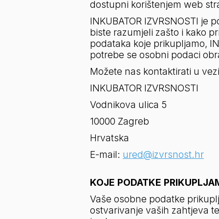
dostupni korištenjem web str
INKUBATOR IZVRSNOSTI je posve
biste razumjeli zašto i kako p
podataka koje prikupljamo, I
potrebe se osobni podaci obr
Možete nas kontaktirati u vezi
INKUBATOR IZVRSNOSTI
Vodnikova ulica 5
10000 Zagreb
Hrvatska
E-mail: 
ured@izvrsnost.hr
KOJE PODATKE PRIKUPLJAM
Vaše osobne podatke prikuplj
ostvarivanje vaših zahtjeva te