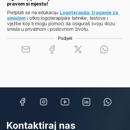
pravom si mjestu!
Pretplati se na edukaciju 
Logoterapija: traganje za 
smislom
 i otkrij logoterapijske tehnike, testove i 
vježbe koji ti mogu pomoći da osiguraš svoju dozu 
smisla u privatnom i poslovnom životu.
Podijeli
Kontaktiraj nas