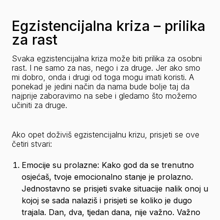
Egzistencijalna kriza – prilika
za rast
Svaka egzistencijalna kriza može biti prilika za osobni 
rast. I ne samo za nas, nego i za druge. Jer ako smo 
mi dobro, onda i drugi od toga mogu imati koristi. A 
ponekad je jedini način da nama bude bolje taj da 
najprije zaboravimo na sebe i gledamo što možemo 
učiniti za druge. 
Ako opet doživiš egzistencijalnu krizu, prisjeti se ove 
četiri stvari:
Emocije su prolazne: Kako god da se trenutno 
osjećaš, tvoje emocionalno stanje je prolazno. 
Jednostavno se prisjeti svake situacije nalik onoj u 
kojoj se sada nalaziš i prisjeti se koliko je dugo 
trajala. Dan, dva, tjedan dana, nije važno. Važno 