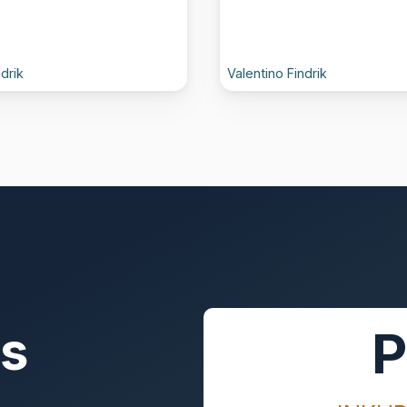
drik
Valentino Findrik
as
P