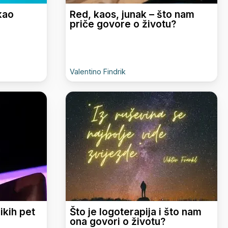
 kao
Red, kaos, junak – što nam
priče govore o životu?
Valentino Findrik
ikih pet
Što je logoterapija i što nam
ona govori o životu?