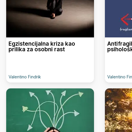
Egzistencijalna kriza kao
Antifragi
prilika za osobni rast
psihološ
Valentino Findrik
Valentino Fin