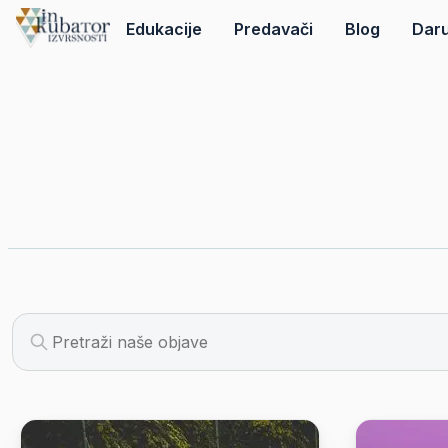
Edukacije
Predavači
Blog
Daru