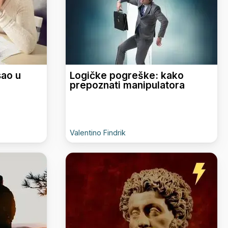
sao u
Logičke pogreške: kako
prepoznati manipulatora
Valentino Findrik