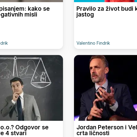
 pisanjem: kako se
Pravilo za život budi
egativnih misli
jastog
drik
Valentino Findrik
d.o.o.? Odgovor se
Jordan Peterson i Vel
ve 4 stvari
crta ličnosti