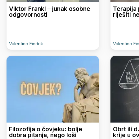
Viktor Frankl – junak osobne
Terapija
odgovornosti
riješiti n
Valentino Findrik
Valentino Fin
Filozofija o čovjeku: bolje
Obrt ili 
dobra pitanja, nego loši
krije u o