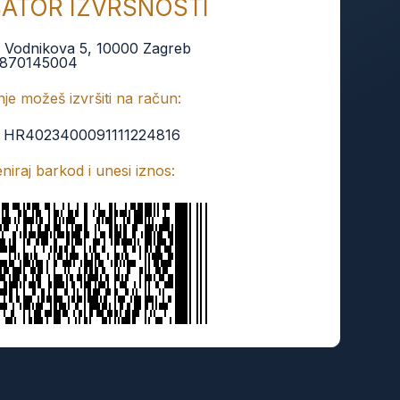
BATOR IZVRSNOSTI
:
Vodnikova 5, 10000 Zagreb
870145004
je možeš izvršiti na račun:
:
HR4023400091111224816
keniraj barkod i unesi iznos: