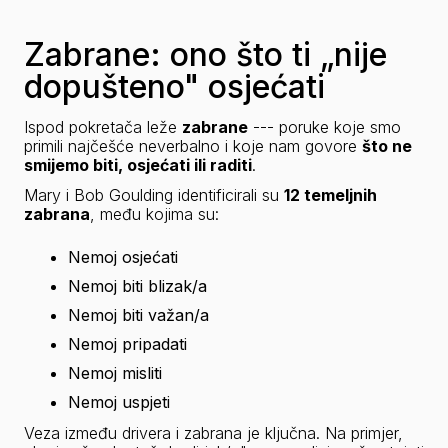
Zabrane: ono što ti „nije
dopušteno" osjećati
Ispod pokretača leže 
zabrane
 --- poruke koje smo 
primili najčešće neverbalno i koje nam govore 
što ne 
smijemo biti, osjećati ili raditi
.
Mary i Bob Goulding identificirali su 
12 temeljnih 
zabrana
, među kojima su:
Nemoj osjećati
Nemoj biti blizak/a
Nemoj biti važan/a
Nemoj pripadati
Nemoj misliti
Nemoj uspjeti
Veza između 
drivera
 i zabrana je ključna. Na primjer, 