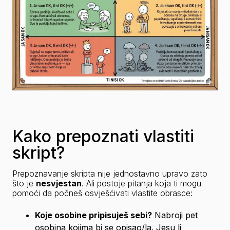
Kako prepoznati vlastiti
skript?
Prepoznavanje skripta nije jednostavno upravo zato 
što je 
nesvjestan
. Ali postoje pitanja koja ti mogu 
pomoći da počneš osvješćivati vlastite obrasce:
Koje osobine pripisuješ sebi?
 Nabroji pet 
osobina kojima bi se opisao/la. Jesu li 