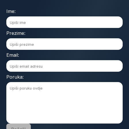
Ime:
Prezime:
Email:
Poruka: