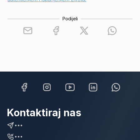
Podijeli
Kontaktiraj nas
•••
•••