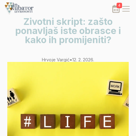
4
Životni skript: zašto
ponavljaš iste obrasce i
kako ih promijeniti?
Hrvoje Vargić
•
12. 2. 2026.