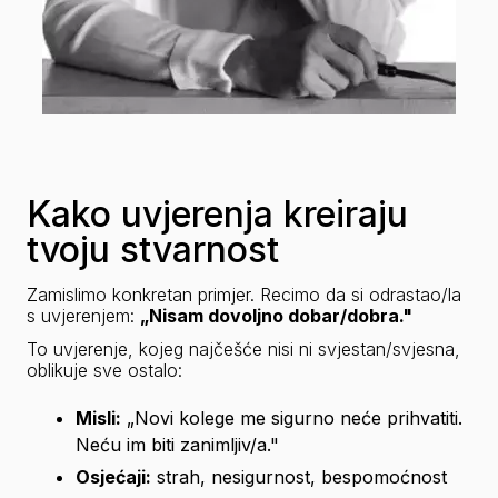
Kako uvjerenja kreiraju
tvoju stvarnost
Zamislimo konkretan primjer. Recimo da si odrastao/la 
s uvjerenjem: 
„Nisam dovoljno dobar/dobra."
To uvjerenje, kojeg najčešće nisi ni svjestan/svjesna, 
oblikuje sve ostalo:
Misli:
 „Novi kolege me sigurno neće prihvatiti. 
Neću im biti zanimljiv/a."
Osjećaji:
 strah, nesigurnost, bespomoćnost