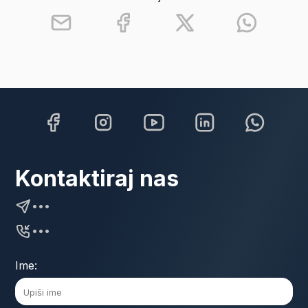
Kontaktiraj nas
•••
•••
Ime: