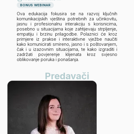
BONUS WEBINAR
Ova edukacija fokusira se na razvoj ključnih
komunikacijskih vještina potrebnih za učinkovitu,
jasnu i profesionalnu interakciju s korisnicima,
posebno u situacijama koje zahtijevaju strpljenje,
empatiju i brzinu prilagodbe. Polaznici će kroz
primjere iz prakse i interaktivne vježbe naučiti
kako komunicirati smireno, jasno i s poštovanjem,
čak i u izazovnim situacijama, te kako izgraditi i
zadržati povjerenje klijenata kroz svjesno
oblikovanje poruka i ponašanja.
Predavači