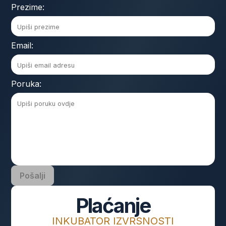
Prezime:
Email:
Poruka:
Pošalji
Plaćanje
INKUBATOR IZVRSNOSTI