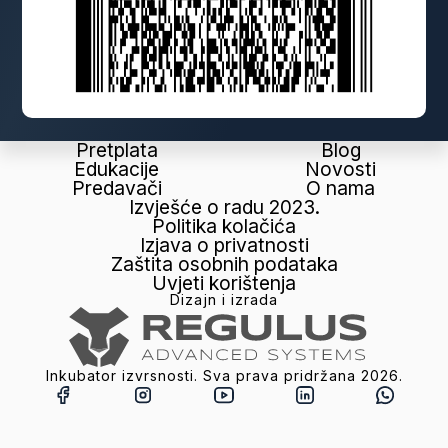
Pretplata
Blog
Edukacije
Novosti
Predavači
O nama
Izvješće o radu 2023.
Politika kolačića
Izjava o privatnosti
Zaštita osobnih podataka
Uvjeti korištenja
Dizajn i izrada
Inkubator izvrsnosti. Sva prava pridržana
2026
.