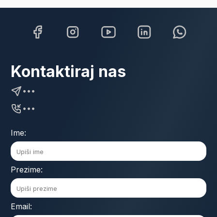
Kontaktiraj nas
•••
•••
Ime:
Prezime:
Email: