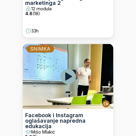
marketinga 2
12 modula
4.8
(
18
)
33h
SNIMKA
Facebook i Instagram
oglašavanje napredna
edukacija
Mišo Mlakić