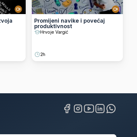
zvoja
Promijeni navike i povećaj
produktivnost
Hrvoje Vargić
2h