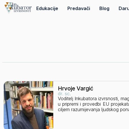
Edukacije
Predavači
Blog
Daru
Hrvoje Vargić
dr. sc.
Voditelj Inkubatora izvrsnosti, mag
u pripremi i provedbi EU projekat
ciljem razumijevanja ljudskog pon