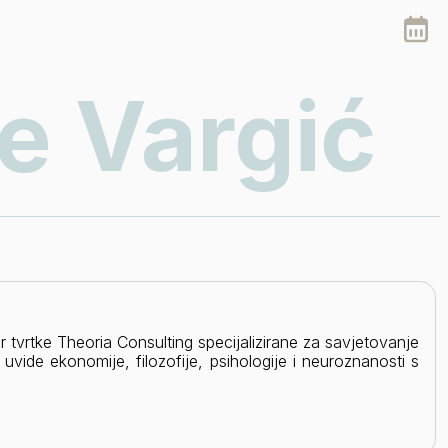
e Vargić
tor tvrtke Theoria Consulting specijalizirane za savjetovanje
uvide ekonomije, filozofije, psihologije i neuroznanosti s